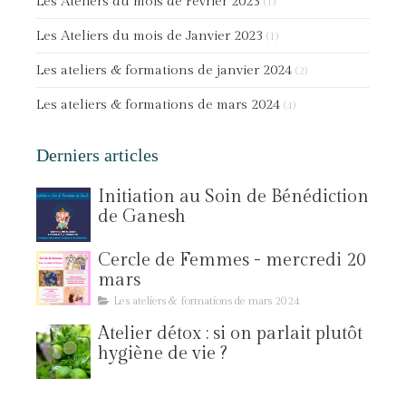
Les Ateliers du mois de Février 2023
(1)
Les Ateliers du mois de Janvier 2023
(1)
Les ateliers & formations de janvier 2024
(2)
Les ateliers & formations de mars 2024
(4)
Derniers articles
Initiation au Soin de Bénédiction
de Ganesh
Cercle de Femmes - mercredi 20
mars
Les ateliers & formations de mars 2024
Atelier détox : si on parlait plutôt
hygiène de vie ?