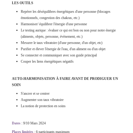
LES OUTILS
Repérer les déséquilibres énergétiques d'une personne (blocages
émotionnels, congestion des chakras, etc.)
Harmoniser/ équilibrer l'énergie d'une personne
Le testing aurique : évaluer ce qui est bon ou non pour notre énergie
(aliments, objets, personne, évènement, etc.)
Mesurer le taux vibratoire (d'une personne, d'un objet, etc)
Purifier et élever l'énergie de l'eau, d'un aliment ou d'un objet
Se connecter et communiquer avec son guide principal
Couper les liens énergétiques négatifs
AUTO-HARMONISATION À FAIRE AVANT DE PRODIGUER UN
SOIN
S'ancrer et se centrer
Augmenter son taux vibratoire
La notion de protection en soins
Dates
: 9/10 Mars 2024
Places limitées
: 6 participants maximum