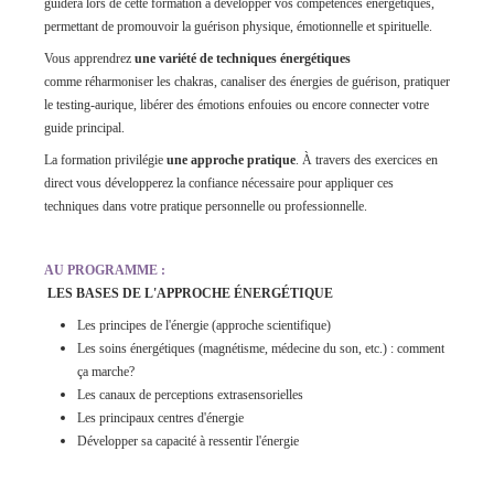
guidera lors de cette formation à développer vos compétences énergétiques,
permettant de promouvoir la guérison physique, émotionnelle et spirituelle.
Vous apprendrez
une variété de techniques énergétiques
comme réharmoniser les chakras, canaliser des énergies de guérison, pratiquer
le testing-aurique, libérer des émotions enfouies ou encore connecter votre
guide principal.
La formation privilégie
une approche pratique
. À travers des exercices en
direct vous développerez la confiance nécessaire pour appliquer ces
techniques dans votre pratique personnelle ou professionnelle.
AU PROGRAMME :
LES BASES DE L'APPROCHE ÉNERGÉTIQUE
Les principes de l'énergie (approche scientifique)
Les soins énergétiques (magnétisme, médecine du son, etc.) : comment
ça marche?
Les canaux de perceptions extrasensorielles
Les principaux centres d'énergie
Développer sa capacité à ressentir l'énergie