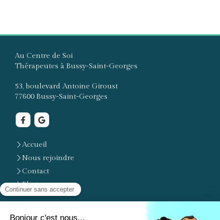
Au Centre de Soi
Thérapeutes à Bussy-Saint-Georges
53, boulevard Antoine Giroust
77600
Bussy-Saint-Georges
Accueil
Nous rejoindre
Contact
Blog
Saint-Thibault-des-Vignes, Lagny-sur-Marne, Torcy,
Thorigny-sur-Marne, Vaires-sur-Marne, Montévrain,