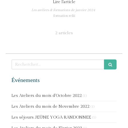
Lire l'article
Les ateliers & formations de janvier 2024
formation reiki
2 articles
Rechercher
Événements
Les Ateliers du mois d'Octobre 2022
(1)
Les Ateliers du mois de Novembre 2022
(1)
Les séjours JEÜNE YOGA RANDONNEE
(1)