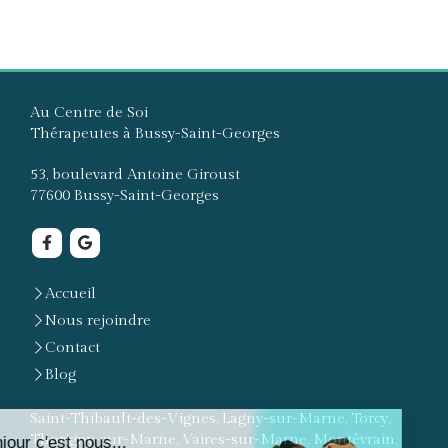
Au Centre de Soi
Thérapeutes à Bussy-Saint-Georges
53, boulevard Antoine Giroust
77600
Bussy-Saint-Georges
Accueil
Nous rejoindre
Contact
Blog
Saint-Thibault-des-Vignes, Lagny-sur-Marne, Torcy,
Thorigny-sur-Marne, Vaires-sur-Marne, Montévrain,