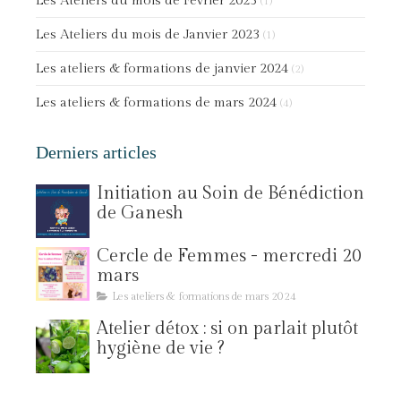
Les Ateliers du mois de Février 2023
(1)
Les Ateliers du mois de Janvier 2023
(1)
Les ateliers & formations de janvier 2024
(2)
Les ateliers & formations de mars 2024
(4)
Derniers articles
Initiation au Soin de Bénédiction
de Ganesh
Cercle de Femmes - mercredi 20
mars
Les ateliers & formations de mars 2024
Atelier détox : si on parlait plutôt
hygiène de vie ?