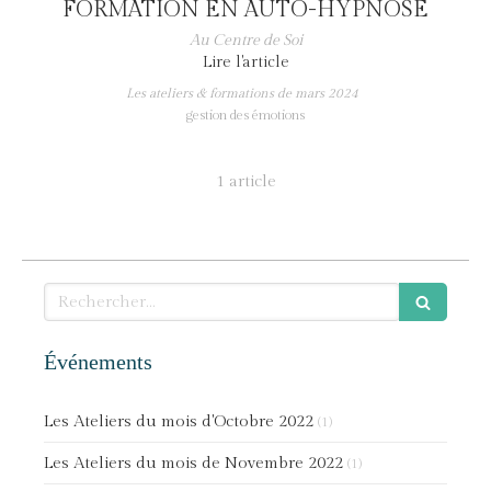
FORMATION EN AUTO-HYPNOSE
Au Centre de Soi
Lire l'article
Les ateliers & formations de mars 2024
gestion des émotions
1 article
Rechercher
Événements
Les Ateliers du mois d'Octobre 2022
(1)
Les Ateliers du mois de Novembre 2022
(1)