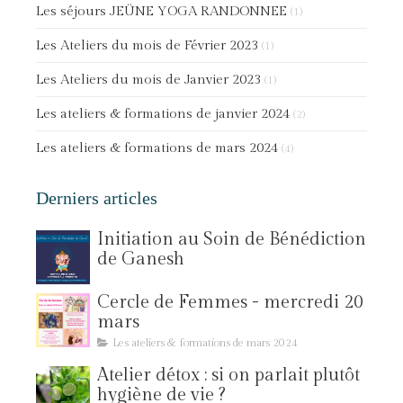
Les séjours JEÜNE YOGA RANDONNEE
(1)
Les Ateliers du mois de Février 2023
(1)
Les Ateliers du mois de Janvier 2023
(1)
Les ateliers & formations de janvier 2024
(2)
Les ateliers & formations de mars 2024
(4)
Derniers articles
Initiation au Soin de Bénédiction
de Ganesh
Cercle de Femmes - mercredi 20
mars
Les ateliers & formations de mars 2024
Atelier détox : si on parlait plutôt
hygiène de vie ?