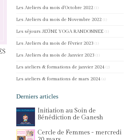
Les Ateliers du mois d'Octobre 2022
(1)
Les Ateliers du mois de Novembre 2022
(1)
Les séjours JEÜNE YOGA RANDONNEE
(1)
Les Ateliers du mois de Février 2023
(1)
ES
Les Ateliers du mois de Janvier 2023
(1)
Les ateliers & formations de janvier 2024
(2)
Les ateliers & formations de mars 2024
(4)
Derniers articles
Initiation au Soin de
Bénédiction de Ganesh
Cercle de Femmes - mercredi
20 mars