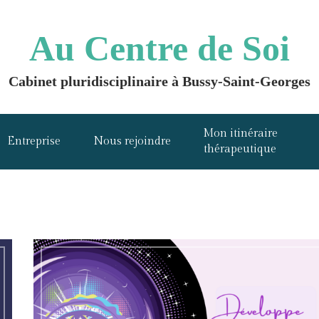
Au Centre de Soi
Cabinet pluridisciplinaire à Bussy-Saint-Georges
Mon itinéraire
Entreprise
Nous rejoindre
thérapeutique