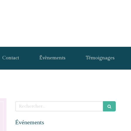
Contact
Évènements
Témoignages
Rechercher
Événements