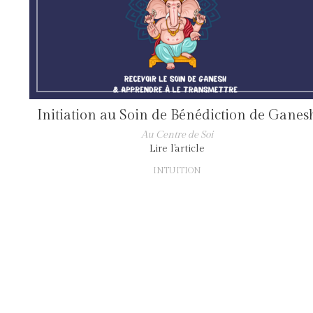
Initiation au Soin de Bénédiction de Ganes
Au Centre de Soi
Lire l'article
INTUITION