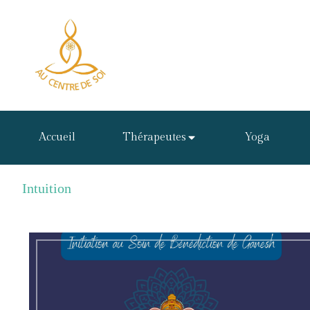
Accueil
Thérapeutes
Yoga
Intuition